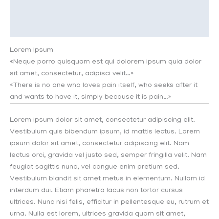
Información adicional
Acotaciones
Lorem Ipsum
«Neque porro quisquam est qui dolorem ipsum quia dolor
sit amet, consectetur, adipisci velit…»
«There is no one who loves pain itself, who seeks after it
and wants to have it, simply because it is pain…»
Lorem ipsum dolor sit amet, consectetur adipiscing elit.
Vestibulum quis bibendum ipsum, id mattis lectus. Lorem
ipsum dolor sit amet, consectetur adipiscing elit. Nam
lectus orci, gravida vel justo sed, semper fringilla velit. Nam
feugiat sagittis nunc, vel congue enim pretium sed.
Vestibulum blandit sit amet metus in elementum. Nullam id
interdum dui. Etiam pharetra lacus non tortor cursus
ultrices. Nunc nisi felis, efficitur in pellentesque eu, rutrum et
urna. Nulla est lorem, ultrices gravida quam sit amet,