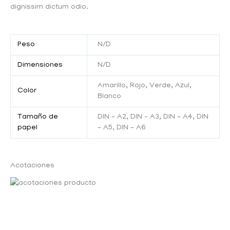
dignissim dictum odio.
Peso
N/D
Dimensiones
N/D
Amarillo, Rojo, Verde, Azul,
Color
Blanco
Tamaño de
DIN – A2, DIN – A3, DIN – A4, DIN
papel
– A5, DIN – A6
Acotaciones