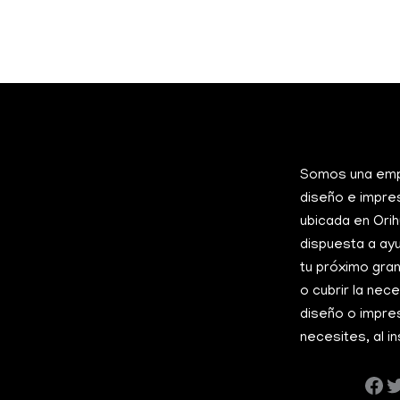
Somos una em
diseño e impre
ubicada en Orih
dispuesta a ay
tu próximo gra
o cubrir la nec
diseño o impre
necesites, al in