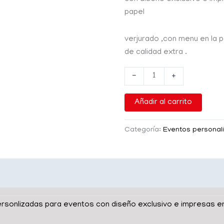
papel
verjurado ,con menu en la 
de calidad extra .
-
+
Añadir al carrito
Categoría:
Eventos personal
PCIÓN
ersonlizadas para eventos con diseño exclusivo e impresas e